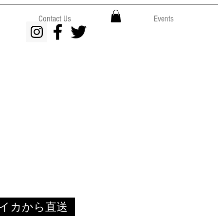
Contact Us
Events
イカから直送