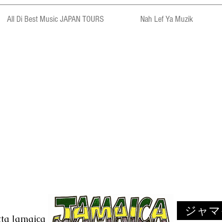
All Di Best Music JAPAN TOURS
Nah Lef Ya Muzik
ジャマ
tta Jamaica